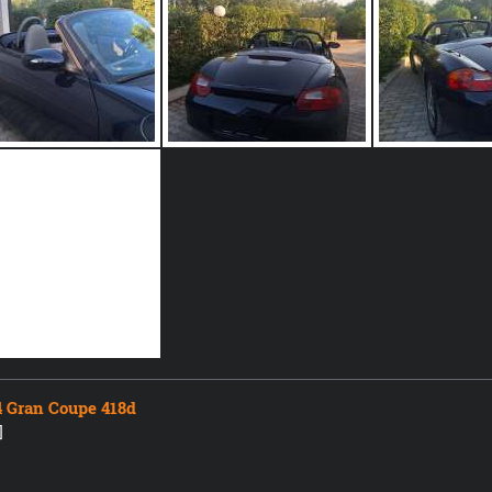
an Coupe 418d
]