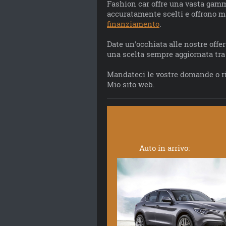
Fashion car offre una vasta gamma
accuratamente scelti e offrono mas
finanziamento
.
Date un'occhiata alle nostre offer
una scelta sempre aggiornata tra 
Mandateci le vostre domande o r
Mio sito web.
In 
Auto in arrivo: