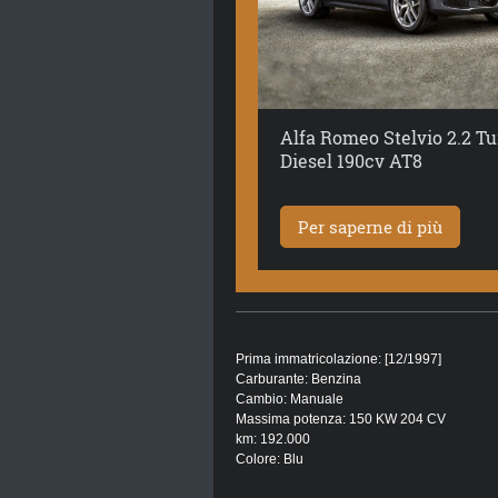
Alfa Romeo Stelvio 2.2 T
Diesel 190cv AT8
Per saperne di più
Prima immatricolazione: [12/1997]
Carburante: Benzina
Cambio: Manuale
Massima potenza: 150 KW 204 CV
km: 192.000
Colore: Blu