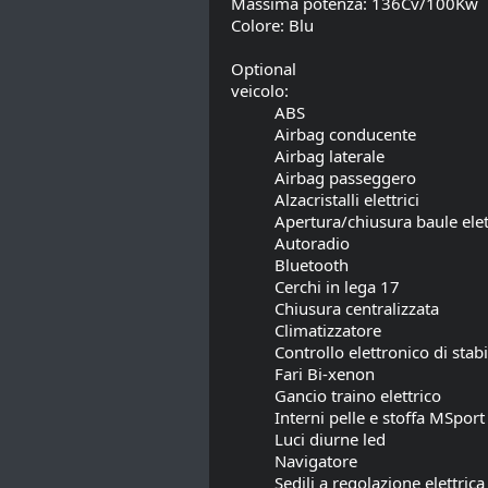
Massima potenza: 136Cv/100Kw
Colore: Blu
Optional

veicolo:
ABS
Airbag conducente
Airbag laterale
Airbag passeggero
Alzacristalli elettrici
Apertura/chiusura baule elet
Autoradio
Bluetooth
Cerchi in lega 17
Chiusura centralizzata
Climatizzatore
Controllo elettronico di stabi
Fari Bi-xenon
Gancio traino elettrico
Interni pelle e stoffa MSport
Luci diurne led
Navigatore
Sedili a regolazione elettrica