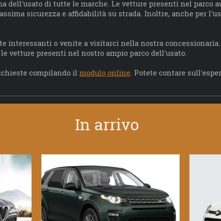
 dell'usato di tutte le marche. Le vetture presenti nel parco a
sima sicurezza e affidabilità su strada. Inoltre, anche per l'usa
te interessanti o venite a visitarci nella nostra concessionaria
le vetture presenti nel nostro ampio parco dell'usato.
ichieste compilando il
modulo online
. Potete contare sull'esp
arrivo