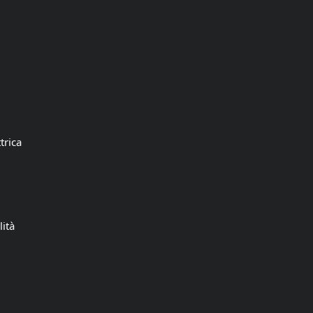
trica
lità