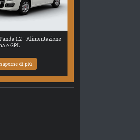
Panda 1.2 - Alimentazione
na e GPL
 saperne di più